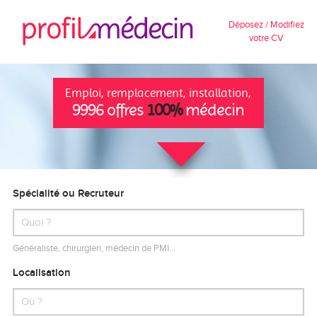
Déposez / Modifiez
votre CV
Emploi, remplacement, installation,
9996 offres
100%
médecin
Spécialité ou Recruteur
Généraliste, chirurgien, médecin de PMI…
Localisation