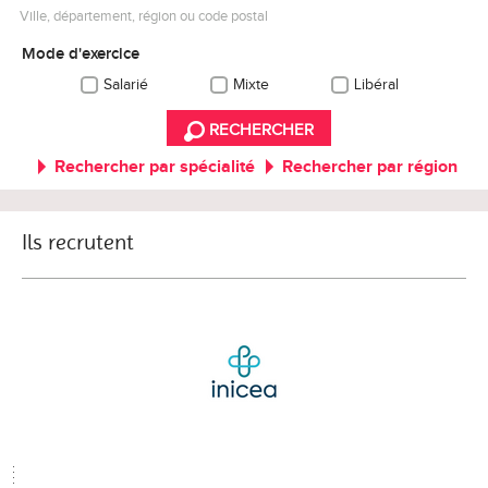
Ville, département, région ou code postal
Mode d'exercice
Salarié
Mixte
Libéral
RECHERCHER
Rechercher par spécialité
Rechercher par région
Ils recrutent