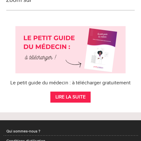
Le petit guide du médecin : à télécharger gratuitement
LIRE LA SUITE
Qui sommes-nous ?
Conditions d'utilisation