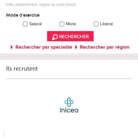
Ville, département, région ou code postal
Mode d'exercice
Salarié
Mixte
Libéral
RECHERCHER
Rechercher par spécialité
Rechercher par région
Ils recrutent