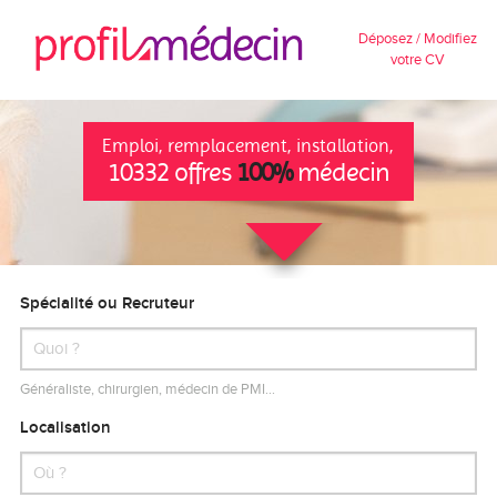
Déposez / Modifiez
votre CV
Emploi, remplacement, installation,
10332 offres
100%
médecin
Spécialité ou Recruteur
Généraliste, chirurgien, médecin de PMI…
Localisation