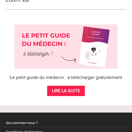
Le petit guide du médecin : à télécharger gratuitement
LIRE LA SUITE
Qui sommes-nous ?
Conditions d'utilisation