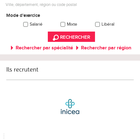
Ville, département, région ou code postal
Mode d'exercice
Salarié
Mixte
Libéral
RECHERCHER
Rechercher par spécialité
Rechercher par région
Ils recrutent