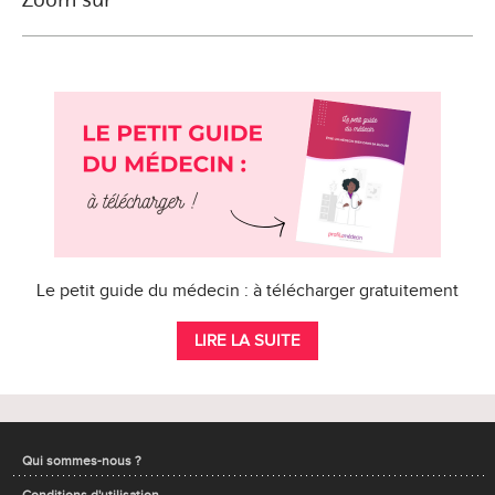
Le petit guide du médecin : à télécharger gratuitement
LIRE LA SUITE
Qui sommes-nous ?
Conditions d'utilisation