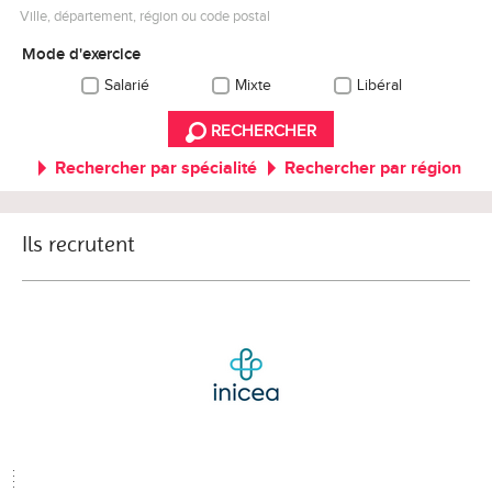
Ville, département, région ou code postal
Mode d'exercice
Salarié
Mixte
Libéral
RECHERCHER
Rechercher par spécialité
Rechercher par région
Ils recrutent