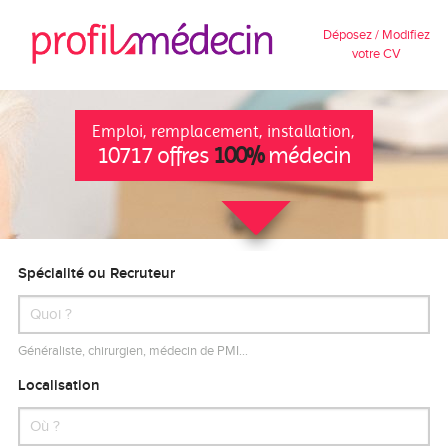
Déposez / Modifiez
votre CV
Emploi, remplacement, installation,
10717 offres
100%
médecin
Spécialité ou Recruteur
Généraliste, chirurgien, médecin de PMI…
Localisation