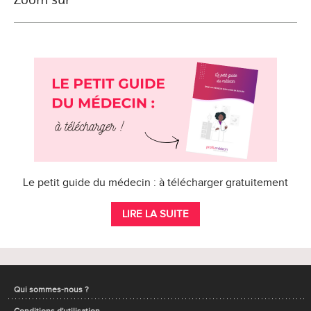
Le petit guide du médecin : à télécharger gratuitement
LIRE LA SUITE
Qui sommes-nous ?
Conditions d'utilisation