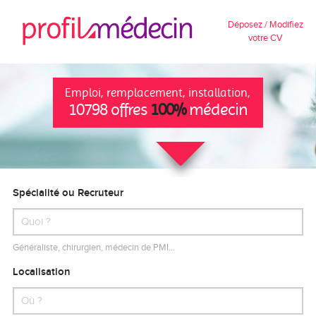
Déposez / Modifiez
votre CV
Emploi, remplacement, installation,
10798 offres
100%
médecin
Spécialité ou Recruteur
Généraliste, chirurgien, médecin de PMI…
Localisation