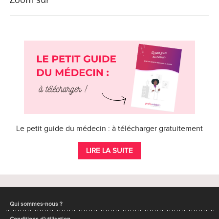
Le petit guide du médecin : à télécharger gratuitement
LIRE LA SUITE
Qui sommes-nous ?
Conditions d'utilisation