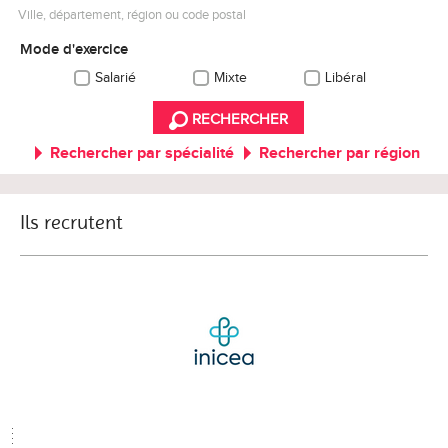
Ville, département, région ou code postal
Mode d'exercice
Salarié
Mixte
Libéral
RECHERCHER
Rechercher par spécialité
Rechercher par région
Ils recrutent