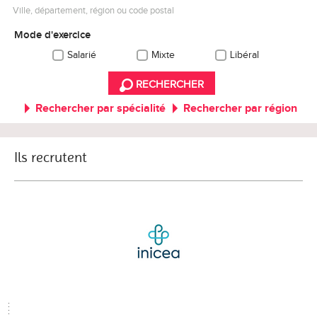
Ville, département, région ou code postal
Mode d'exercice
Salarié
Mixte
Libéral
RECHERCHER
Rechercher par spécialité
Rechercher par région
Ils recrutent