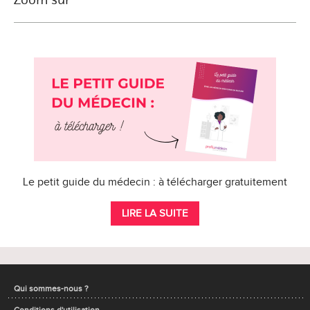
Le petit guide du médecin : à télécharger gratuitement
LIRE LA SUITE
Qui sommes-nous ?
Conditions d'utilisation