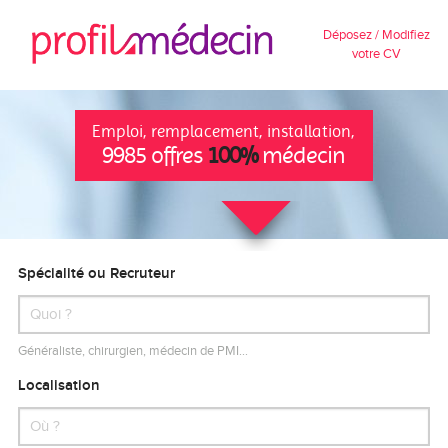
Déposez / Modifiez
votre CV
Emploi, remplacement, installation,
9985 offres
100%
médecin
Spécialité ou Recruteur
Généraliste, chirurgien, médecin de PMI…
Localisation