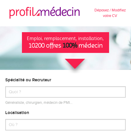
Déposez / Modifiez
votre CV
Emploi, remplacement, installation,
10200 offres
100%
médecin
Spécialité ou Recruteur
Généraliste, chirurgien, médecin de PMI…
Localisation