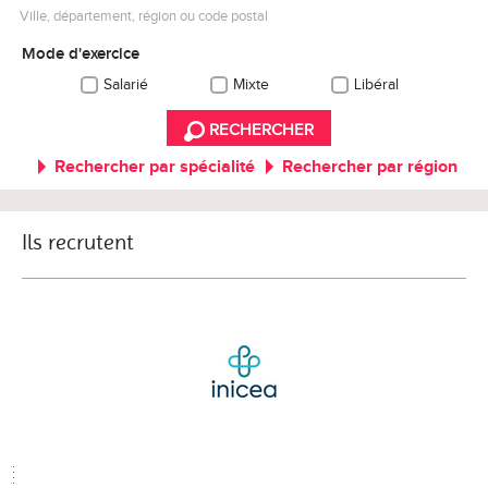
Ville, département, région ou code postal
Mode d'exercice
Salarié
Mixte
Libéral
RECHERCHER
Rechercher par spécialité
Rechercher par région
Ils recrutent