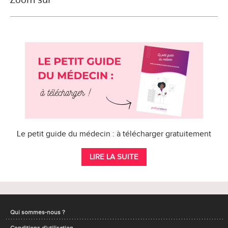
Le petit guide du médecin : à télécharger gratuitement
LIRE LA SUITE
Qui sommes-nous ?
Conditions d'utilisation