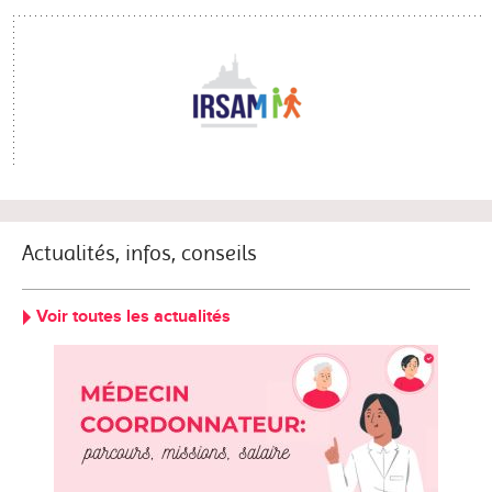
Actualités, infos, conseils
Voir toutes les actualités