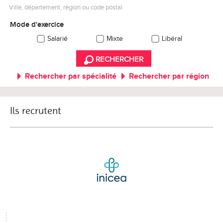
Ville, département, région ou code postal
Mode d'exercice
Salarié
Mixte
Libéral
RECHERCHER
Rechercher par spécialité
Rechercher par région
Ils recrutent