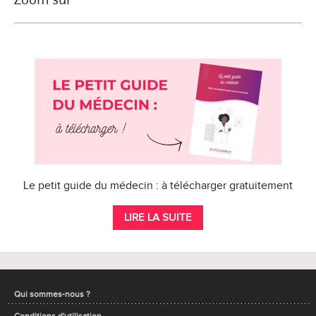
Le petit guide du médecin : à télécharger gratuitement
LIRE LA SUITE
Qui sommes-nous ?
Conditions d'utilisation