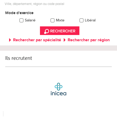
Ville, département, région ou code postal
Mode d'exercice
Salarié
Mixte
Libéral
RECHERCHER
Rechercher par spécialité
Rechercher par région
Ils recrutent