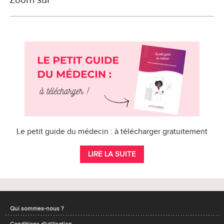
Le petit guide du médecin : à télécharger gratuitement
LIRE LA SUITE
Qui sommes-nous ?
Conditions d'utilisation