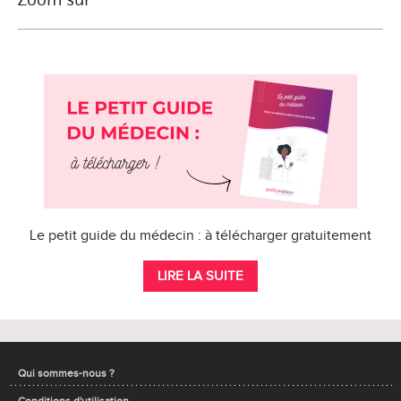
Le petit guide du médecin : à télécharger gratuitement
LIRE LA SUITE
Qui sommes-nous ?
Conditions d'utilisation