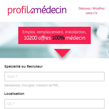
Déposez / Modifiez
votre CV
Emploi, remplacement, installation,
10200 offres
100%
médecin
Spécialité ou Recruteur
Généraliste, chirurgien, médecin de PMI…
Localisation