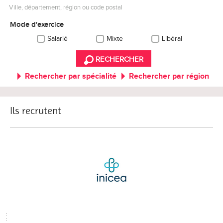
Ville, département, région ou code postal
Mode d'exercice
Salarié
Mixte
Libéral
RECHERCHER
Rechercher par spécialité
Rechercher par région
Ils recrutent