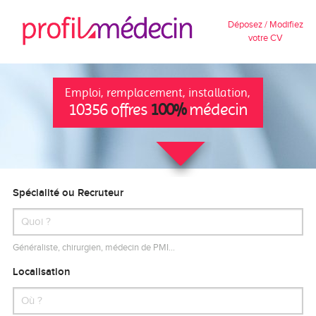
Déposez / Modifiez
votre CV
Emploi, remplacement, installation,
10356 offres
100%
médecin
Spécialité ou Recruteur
Généraliste, chirurgien, médecin de PMI…
Localisation