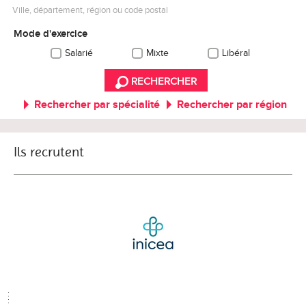
Ville, département, région ou code postal
Mode d'exercice
Salarié
Mixte
Libéral
RECHERCHER
Rechercher par spécialité
Rechercher par région
Ils recrutent