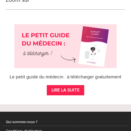
Le petit guide du médecin : à télécharger gratuitement
LIRE LA SUITE
Qui sommes-nous ?
Conditions d'utilisation