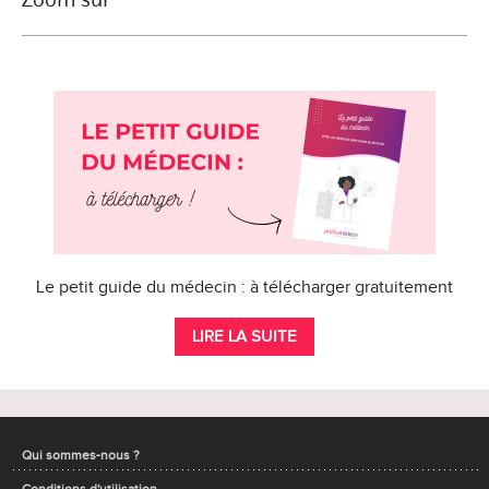
Le petit guide du médecin : à télécharger gratuitement
LIRE LA SUITE
Qui sommes-nous ?
Conditions d'utilisation