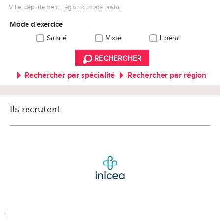
Ville, département, région ou code postal
Mode d'exercice
Salarié
Mixte
Libéral
RECHERCHER
Rechercher par spécialité
Rechercher par région
Ils recrutent