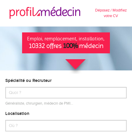
Déposez / Modifiez
votre CV
Emploi, remplacement, installation,
10332 offres
100%
médecin
Spécialité ou Recruteur
Généraliste, chirurgien, médecin de PMI…
Localisation