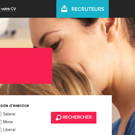
RECRUTEURS
 votre CV
ode d'exercice
Salarié
RECHERCHER
Mixte
Libéral