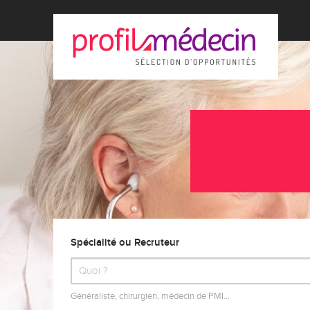
Spécialité ou Recruteur
Généraliste, chirurgien, médecin de PMI…