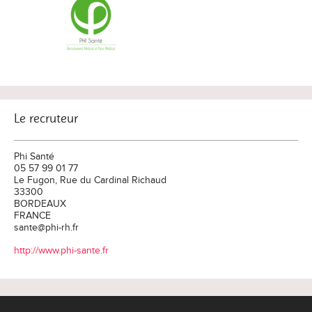
Le recruteur
Phi Santé
05 57 99 01 77
Le Fugon, Rue du Cardinal Richaud
33300
BORDEAUX
FRANCE
sante@phi-rh.fr
http://www.phi-sante.fr