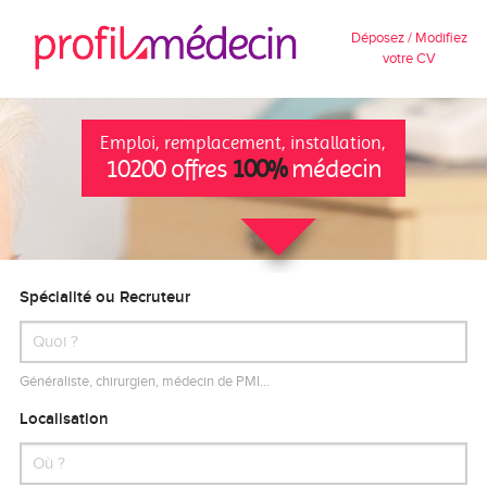
Déposez / Modifiez
votre CV
Emploi, remplacement, installation,
10200 offres
100%
médecin
Spécialité ou Recruteur
Généraliste, chirurgien, médecin de PMI…
Localisation