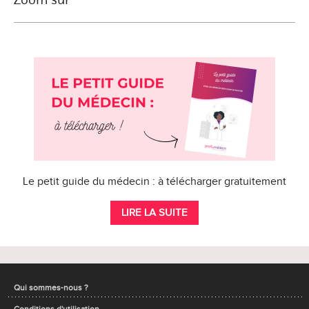
Le petit guide du médecin : à télécharger gratuitement
LIRE LA SUITE
Qui sommes-nous ?
Conditions d'utilisation