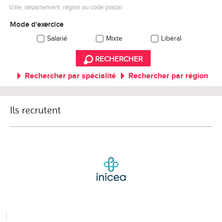
Ville, département, région ou code postal
Mode d'exercice
Salarié
Mixte
Libéral
RECHERCHER
Rechercher par spécialité
Rechercher par région
Ils recrutent