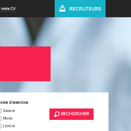
RECRUTEURS
 votre CV
ode d'exercice
Salarié
RECHERCHER
Mixte
Libéral