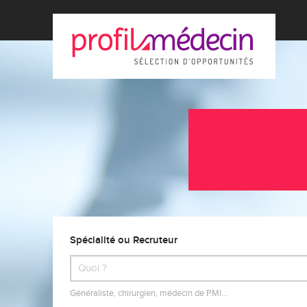
Spécialité ou Recruteur
Généraliste, chirurgien, médecin de PMI…