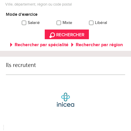
Ville, département, région ou code postal
Mode d'exercice
Salarié
Mixte
Libéral
RECHERCHER
Rechercher par spécialité
Rechercher par région
Ils recrutent