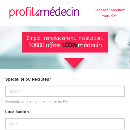
Déposez / Modifiez
votre CV
Emploi, remplacement, installation,
10800 offres
100%
médecin
Spécialité ou Recruteur
Généraliste, chirurgien, médecin de PMI…
Localisation