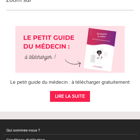
Le petit guide du médecin : à télécharger gratuitement
LIRE LA SUITE
Qui sommes-nous ?
Conditions d'utilisation