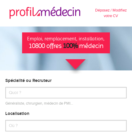
Déposez / Modifiez
votre CV
Emploi, remplacement, installation,
10800 offres
100%
médecin
Spécialité ou Recruteur
Généraliste, chirurgien, médecin de PMI…
Localisation