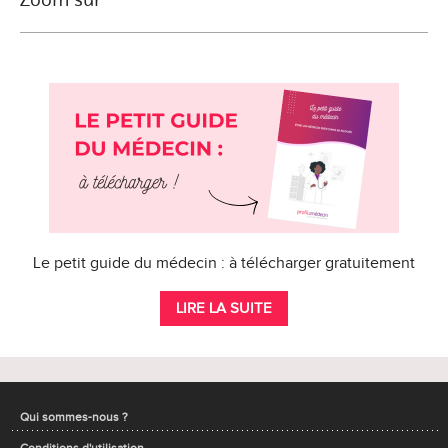
Le petit guide du médecin : à télécharger gratuitement
LIRE LA SUITE
Qui sommes-nous ?
Conditions d'utilisation