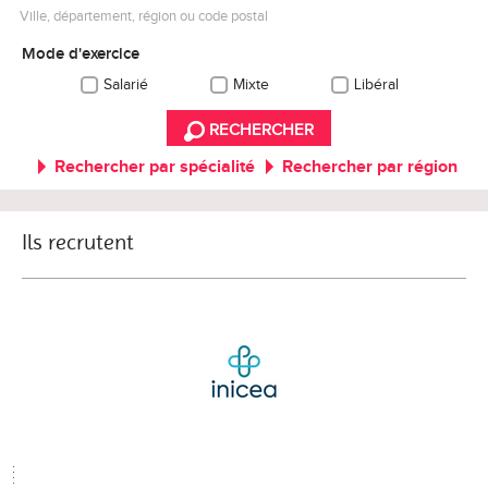
Ville, département, région ou code postal
Mode d'exercice
Salarié
Mixte
Libéral
RECHERCHER
Rechercher par spécialité
Rechercher par région
Ils recrutent