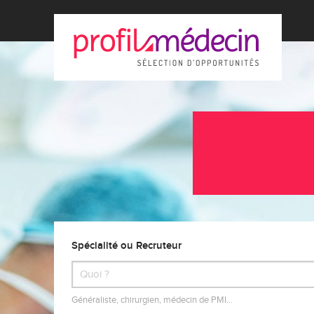
Spécialité ou Recruteur
Généraliste, chirurgien, médecin de PMI…