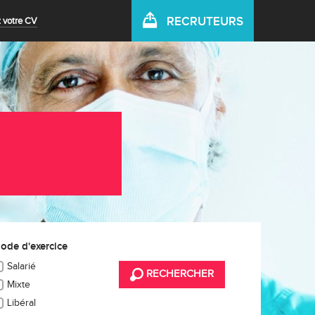
RECRUTEURS
 votre CV
ode d'exercice
Salarié
RECHERCHER
Mixte
Libéral