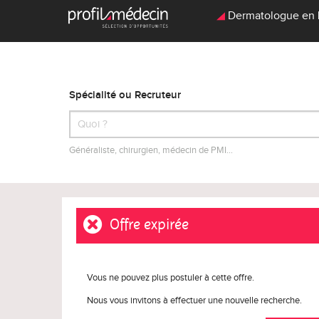
Dermatologue en Lib
Spécialité ou Recruteur
Généraliste, chirurgien, médecin de PMI…
Offre expirée
Vous ne pouvez plus postuler à cette offre.
Nous vous invitons à effectuer une nouvelle recherche.