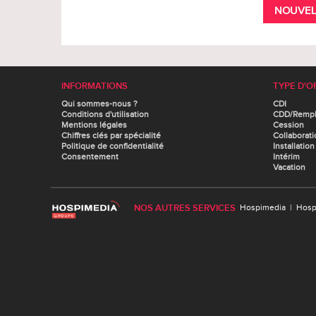
NOUVEL
INFORMATIONS
TYPE D'O
Qui sommes-nous ?
CDI
Conditions d'utilisation
CDD/Remp
Mentions légales
Cession
Chiffres clés par spécialité
Collaborati
Politique de confidentialité
Installation
Consentement
Intérim
Vacation
NOS AUTRES SERVICES
Hospimedia
|
Hosp