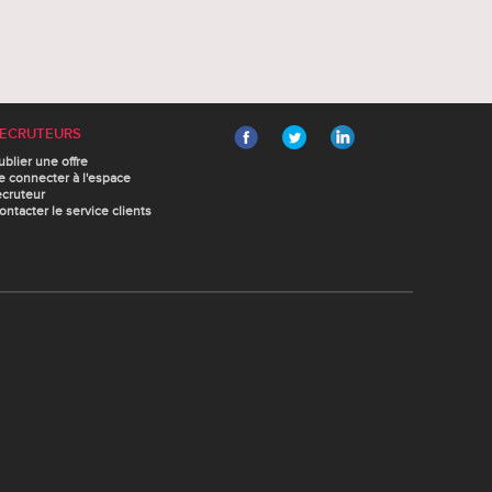
ECRUTEURS
ublier une offre
e connecter à l'espace
ecruteur
ontacter le service clients