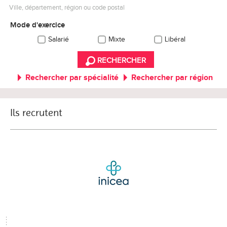
Ville, département, région ou code postal
Mode d'exercice
Salarié
Mixte
Libéral
RECHERCHER
Rechercher par spécialité
Rechercher par région
Ils recrutent