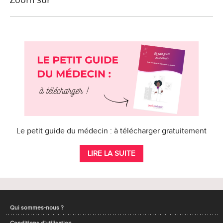
Le petit guide du médecin : à télécharger gratuitement
LIRE LA SUITE
Qui sommes-nous ?
Conditions d'utilisation