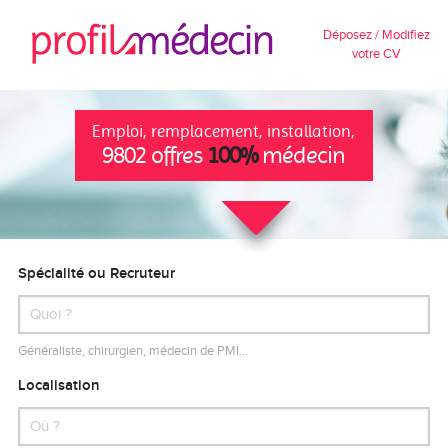
Déposez / Modifiez
votre CV
Emploi, remplacement, installation,
9802 offres
100%
médecin
Spécialité ou Recruteur
Généraliste, chirurgien, médecin de PMI…
Localisation