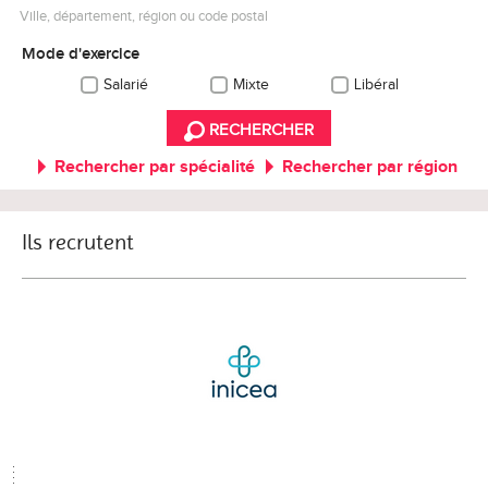
Ville, département, région ou code postal
Mode d'exercice
Salarié
Mixte
Libéral
RECHERCHER
Rechercher par spécialité
Rechercher par région
Ils recrutent