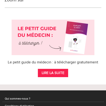
Le petit guide du médecin : à télécharger gratuitement
LIRE LA SUITE
Qui sommes-nous ?
Conditions d'utilisation