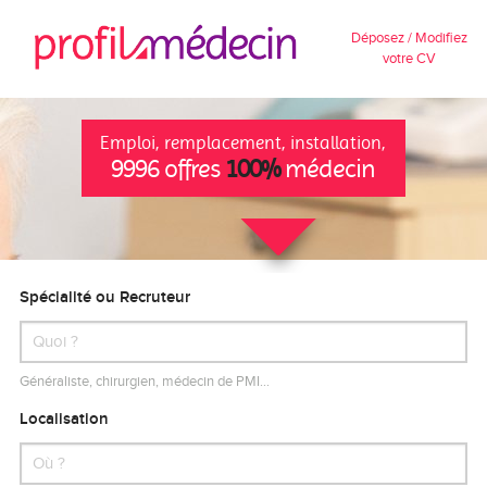
Déposez / Modifiez
votre CV
Emploi, remplacement, installation,
9996 offres
100%
médecin
Spécialité ou Recruteur
Généraliste, chirurgien, médecin de PMI…
Localisation