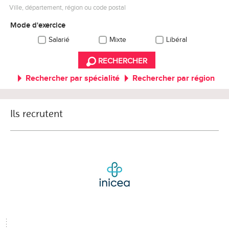
Ville, département, région ou code postal
Mode d'exercice
Salarié
Mixte
Libéral
RECHERCHER
Rechercher par spécialité
Rechercher par région
Ils recrutent