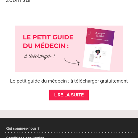
Le petit guide du médecin : à télécharger gratuitement
LIRE LA SUITE
Qui sommes-nous ?
Conditions d'utilisation