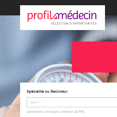
Spécialité ou Recruteur
Généraliste, chirurgien, médecin de PMI…