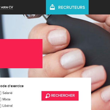
RECRUTEURS
 votre CV
ode d'exercice
Salarié
RECHERCHER
Mixte
Libéral