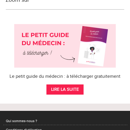
Le petit guide du médecin : à télécharger gratuitement
LIRE LA SUITE
Qui sommes-nous ?
Conditions d'utilisation