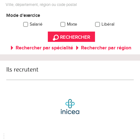
Ville, département, région ou code postal
Mode d'exercice
Salarié
Mixte
Libéral
RECHERCHER
Rechercher par spécialité
Rechercher par région
Ils recrutent