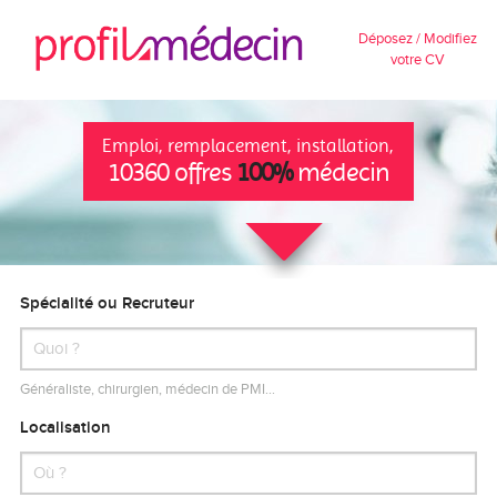
Déposez / Modifiez
votre CV
Emploi, remplacement, installation,
10360 offres
100%
médecin
Spécialité ou Recruteur
Généraliste, chirurgien, médecin de PMI…
Localisation