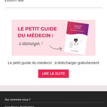
Le petit guide du médecin : à télécharger gratuitement
LIRE LA SUITE
Qui sommes-nous ?
Conditions d'utilisation