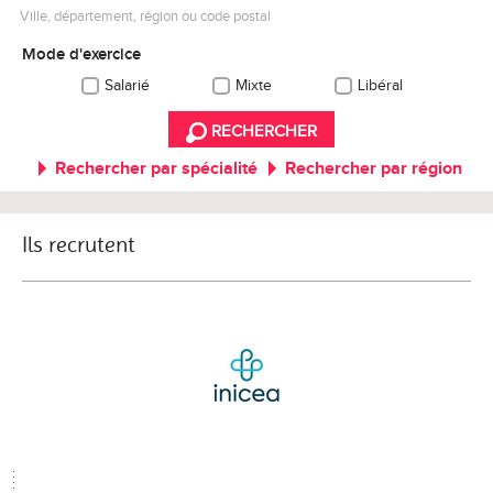
Ville, département, région ou code postal
Mode d'exercice
Salarié
Mixte
Libéral
RECHERCHER
Rechercher par spécialité
Rechercher par région
Ils recrutent