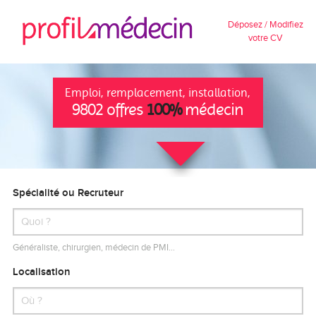
Déposez / Modifiez
votre CV
Emploi, remplacement, installation,
9802 offres
100%
médecin
Spécialité ou Recruteur
Généraliste, chirurgien, médecin de PMI…
Localisation