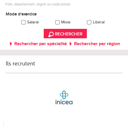
Ville, département, région ou code postal
Mode d'exercice
Salarié
Mixte
Libéral
RECHERCHER
Rechercher par spécialité
Rechercher par région
Ils recrutent