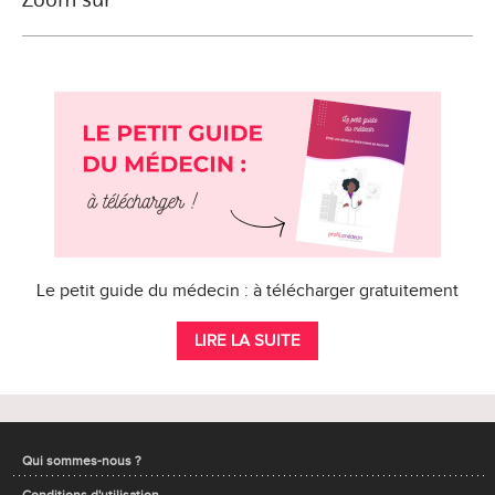
Le petit guide du médecin : à télécharger gratuitement
LIRE LA SUITE
Qui sommes-nous ?
Conditions d'utilisation