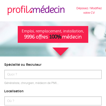
Déposez / Modifiez
votre CV
Emploi, remplacement, installation,
9996 offres
100%
médecin
Spécialité ou Recruteur
Généraliste, chirurgien, médecin de PMI…
Localisation