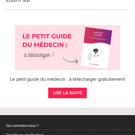
Le petit guide du médecin : à télécharger gratuitement
LIRE LA SUITE
Qui sommes-nous ?
Conditions d'utilisation