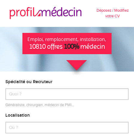
Déposez / Modifiez
votre CV
Emploi, remplacement, installation,
10810 offres
100%
médecin
Spécialité ou Recruteur
Généraliste, chirurgien, médecin de PMI…
Localisation