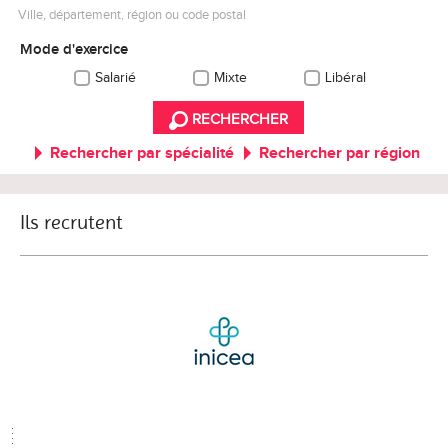
Ville, département, région ou code postal
Mode d'exercice
Salarié
Mixte
Libéral
RECHERCHER
Rechercher par spécialité
Rechercher par région
Ils recrutent