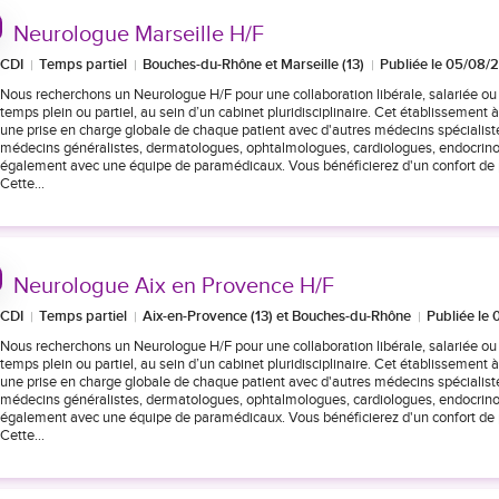
Neurologue Marseille H/F
CDI
Temps partiel
Bouches-du-Rhône et Marseille (13)
Publiée le 05/08/
Nous recherchons un Neurologue H/F pour une collaboration libérale, salariée 
temps plein ou partiel, au sein d’un cabinet pluridisciplinaire. Cet établissement à 
une prise en charge globale de chaque patient avec d'autres médecins spécialist
médecins généralistes, dermatologues, ophtalmologues, cardiologues, endocrinol
également avec une équipe de paramédicaux. Vous bénéficierez d'un confort de 
Cette…
Neurologue Aix en Provence H/F
CDI
Temps partiel
Aix-en-Provence (13) et Bouches-du-Rhône
Publiée le
Nous recherchons un Neurologue H/F pour une collaboration libérale, salariée 
temps plein ou partiel, au sein d’un cabinet pluridisciplinaire. Cet établissement à 
une prise en charge globale de chaque patient avec d'autres médecins spécialist
médecins généralistes, dermatologues, ophtalmologues, cardiologues, endocrinol
également avec une équipe de paramédicaux. Vous bénéficierez d'un confort de 
Cette…