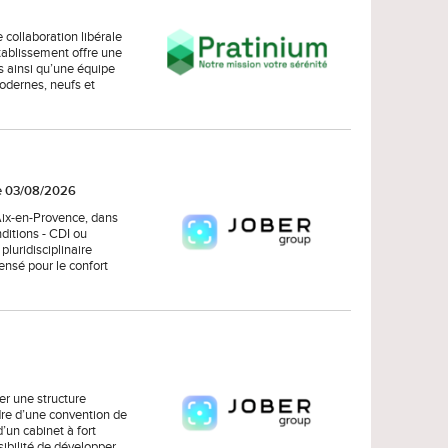
collaboration libérale
établissement offre une
s ainsi qu’une équipe
odernes, neufs et
le 03/08/2026
 Aix-en-Provence, dans
ditions - CDI ou
pluridisciplinaire
ensé pour le confort
er une structure
dre d’une convention de
’un cabinet à fort
ibilité de développer