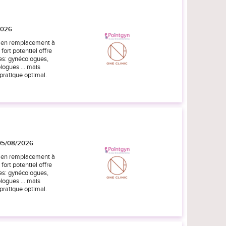
2026
ou en remplacement à
fort potentiel offre
es: gynécologues,
ogues ... mais
pratique optimal.
 05/08/2026
ou en remplacement à
fort potentiel offre
es: gynécologues,
ogues ... mais
pratique optimal.