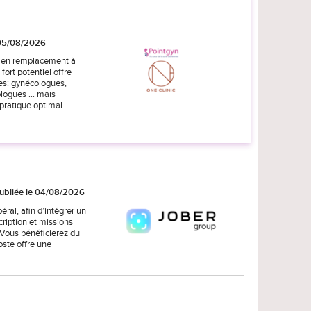
 05/08/2026
ou en remplacement à
fort potentiel offre
es: gynécologues,
ogues ... mais
pratique optimal.
ubliée le 04/08/2026
ral, afin d’intégrer un
cription et missions
 Vous bénéficierez du
oste offre une