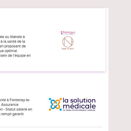
ée ou libérale à
 à la santé de la
 en proposant de
ue optimal.
 sein de l'équipe en
nté à Fontenay-le-
- Assurance
n - Statut salarié en
g rempli garanti