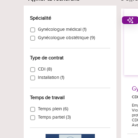
Spécialité
Gynécologue médical (1)
Gynécologue obstétrique (9)
Type de contrat
CDI (8)
Installation (1)
Gy
CD
Temps de travail
Emp
Temps plein (6)
Vic
pro
Temps partiel (3)
CDI
Ava