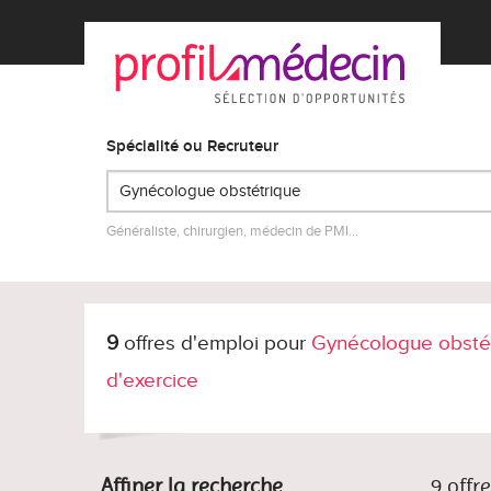
Spécialité ou Recruteur
Généraliste, chirurgien, médecin de PMI…
9
offres d'emploi pour
Gynécologue obstét
d'exercice
Affiner la recherche
9 offr