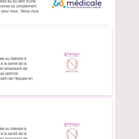
rez au au sein d'une
sionnel ou simplement
 pour vous . Nous vous
ée ou libérale à
 à la santé de la
 en proposant de
ue optimal.
 sein de l'équipe en
ée ou libérale à
 à la santé de la
 en proposant de