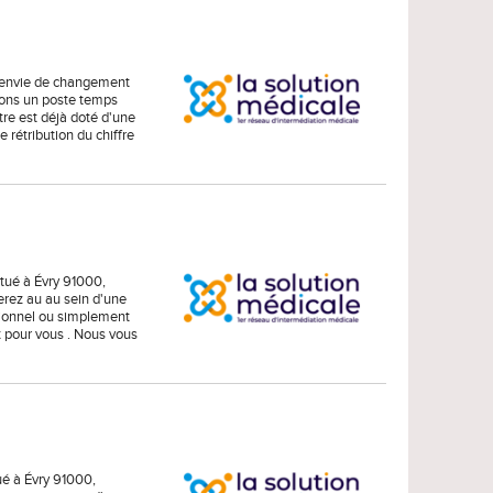
z envie de changement
sons un poste temps
tre est déjà doté d'une
rétribution du chiffre
tué à Évry 91000,
rez au au sein d'une
sionnel ou simplement
 pour vous . Nous vous
ué à Évry 91000,