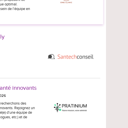
ue optimal.
 sein de l'équipe en
ly
santé innovants
2026
s recherchons des
nnovants. Rejoignez un
é(e) d'une équipe de
gues, etc.) et de