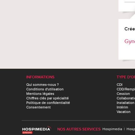
Crée
Gyn
INFORMATIONS
TYPE D'O
Qui sommes-nous ?
CDI
Conditions d'utilisation
CDD/Remp
Mentions légales
Cession
Chiffres clés par spécialité
Collaborati
Politique de confidentialité
Installation
Consentement
Intérim
Vacation
NOS AUTRES SERVICES
Hospimedia
|
Hosp