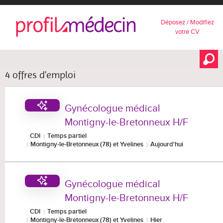
Déposez / Modifiez
votre CV
4 offres d'emploi
Gynécologue médical
Montigny-le-Bretonneux H/F
CDI
Temps partiel
Montigny-le-Bretonneux (78) et Yvelines
Aujourd'hui
Gynécologue médical
Montigny-le-Bretonneux H/F
CDI
Temps partiel
Montigny-le-Bretonneux (78) et Yvelines
Hier