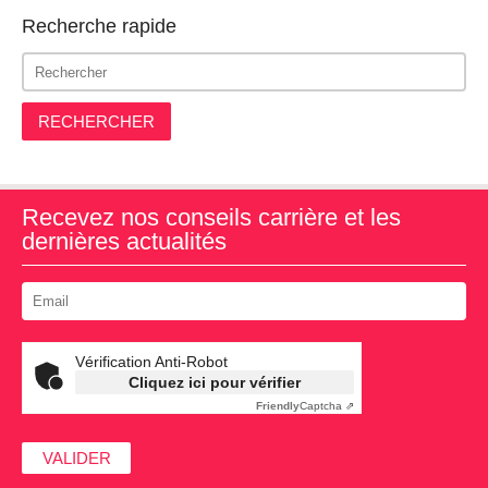
Recherche rapide
RECHERCHER
Recevez nos conseils carrière et les
dernières actualités
Vérification Anti-Robot
Cliquez ici pour vérifier
Friendly
Captcha ⇗