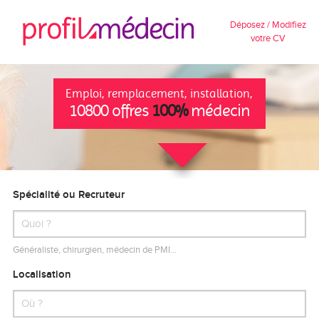
Déposez / Modifiez
votre CV
Emploi, remplacement, installation,
10800 offres
100%
médecin
Spécialité ou Recruteur
Généraliste, chirurgien, médecin de PMI…
Localisation