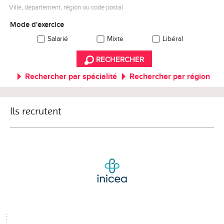
Ville, département, région ou code postal
Mode d'exercice
Salarié
Mixte
Libéral
RECHERCHER
Rechercher par spécialité
Rechercher par région
Ils recrutent