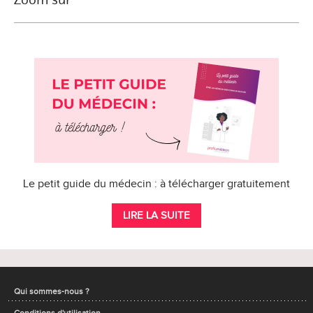
Le petit guide du médecin : à télécharger gratuitement
LIRE LA SUITE
Qui sommes-nous ?
Conditions d'utilisation