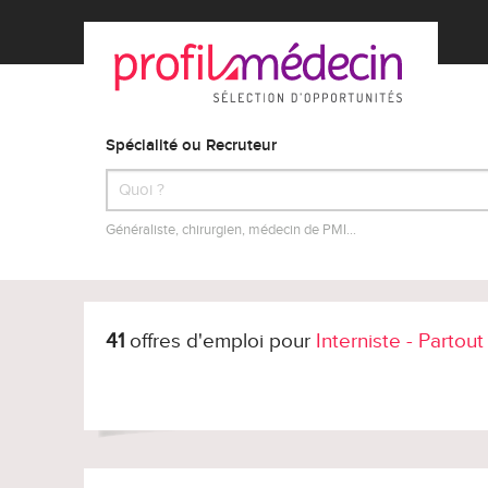
Spécialité ou Recruteur
Généraliste, chirurgien, médecin de PMI…
41
offres d'emploi pour
Interniste - Partou