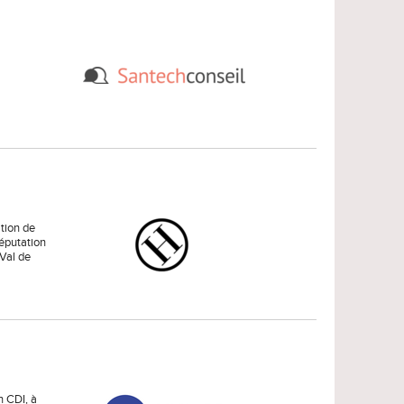
tion de
réputation
Val de
n CDI, à