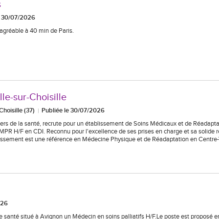
s
e 30/07/2026
agréable à 40 min de Paris.
e-sur-Choisille
hoisille (37)
Publiée le 30/07/2026
iers de la santé, recrute pour un établissement de Soins Médicaux et de Réadapta
MPR H/F en CDI. Reconnu pour l'excellence de ses prises en charge et sa solide 
blissement est une référence en Médecine Physique et de Réadaptation en Centre-
026
anté situé à Avignon un Médecin en soins palliatifs H/F.Le poste est proposé e