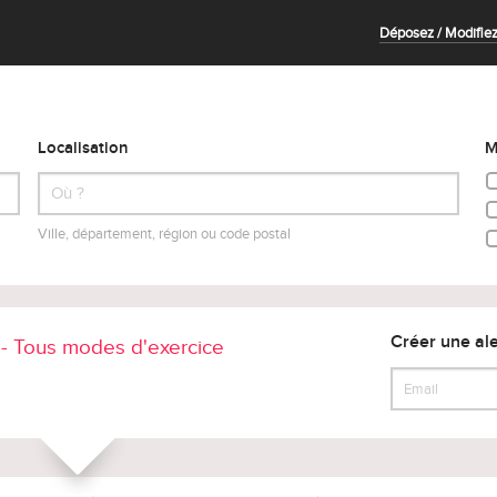
Déposez / Modifiez
Localisation
M
Ville, département, région ou code postal
Créer une ale
t - Tous modes d'exercice