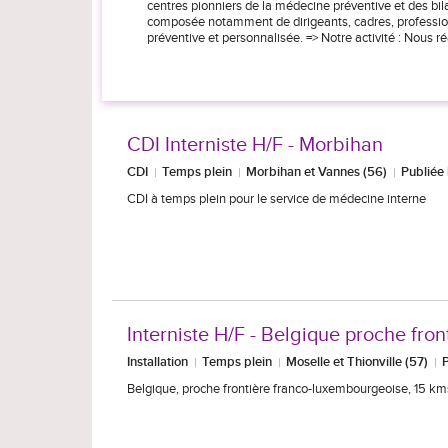
centres pionniers de la médecine préventive et des bi
composée notamment de dirigeants, cadres, professions
préventive et personnalisée. => Notre activité : Nous r
CDI Interniste H/F - Morbihan
CDI
Temps plein
Morbihan et Vannes (56)
Publiée
CDI à temps plein pour le service de médecine interne
Interniste H/F - Belgique proche fron
Installation
Temps plein
Moselle et Thionville (57)
Belgique, proche frontière franco-luxembourgeoise, 15 km