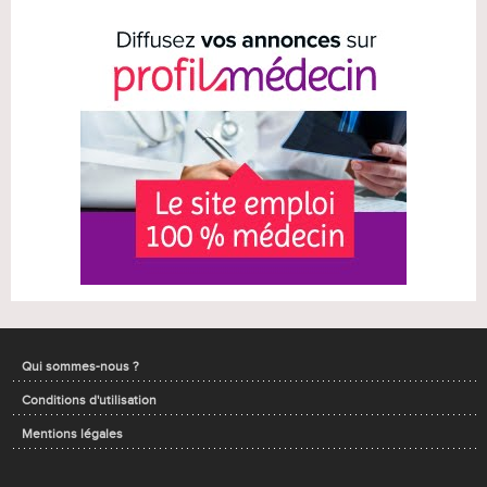
Qui sommes-nous ?
Conditions d'utilisation
Mentions légales