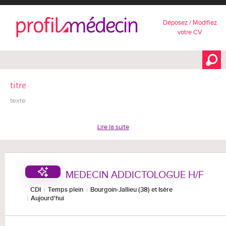
Déposez / Modifiez
votre CV
titre
texte
Lire la suite
MEDECIN ADDICTOLOGUE H/F
CDI
Temps plein
Bourgoin-Jallieu (38) et Isère
Aujourd'hui