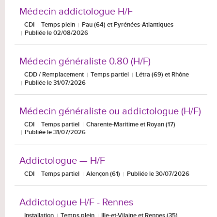
Médecin addictologue H/F
CDI
Temps plein
Pau (64) et Pyrénées-Atlantiques
Publiée le 02/08/2026
Médecin généraliste 0.80 (H/F)
CDD / Remplacement
Temps partiel
Létra (69) et Rhône
Publiée le 31/07/2026
Médecin généraliste ou addictologue (H/F)
CDI
Temps partiel
Charente-Maritime et Royan (17)
Publiée le 31/07/2026
Addictologue — H/F
CDI
Temps partiel
Alençon (61)
Publiée le 30/07/2026
Addictologue H/F - Rennes
Installation
Temps plein
Ille-et-Vilaine et Rennes (35)