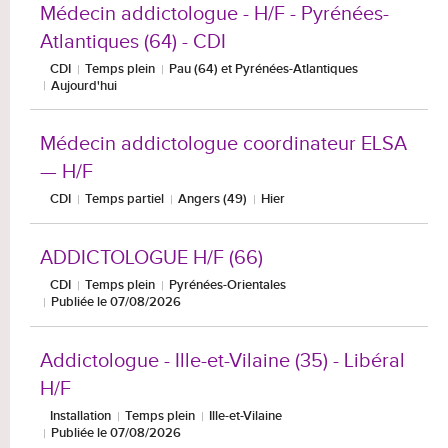
Médecin addictologue - H/F - Pyrénées-
Atlantiques (64) - CDI
CDI
Temps plein
Pau (64) et Pyrénées-Atlantiques
Aujourd'hui
Médecin addictologue coordinateur ELSA
— H/F
CDI
Temps partiel
Angers (49)
Hier
ADDICTOLOGUE H/F (66)
CDI
Temps plein
Pyrénées-Orientales
Publiée le 07/08/2026
Addictologue - Ille-et-Vilaine (35) - Libéral
H/F
Installation
Temps plein
Ille-et-Vilaine
Publiée le 07/08/2026