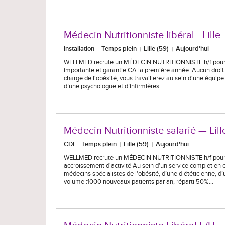
Médecin Nutritionniste libéral - Lille
Installation
Temps plein
Lille (59)
Aujourd'hui
WELLMED recrute un MÉDECIN NUTRITIONNISTE h/f pour une st
importante et garantie CA la première année. Aucun droit d
charge de l'obésité, vous travaillerez au sein d'une équipe
d’une psychologue et d’infirmières…
Médecin Nutritionniste salarié — Lill
CDI
Temps plein
Lille (59)
Aujourd'hui
WELLMED recrute un MÉDECIN NUTRITIONNISTE h/f pour une s
accroissement d'activité Au sein d'un service complet en c
médecins spécialistes de l'obésité, d’une diététicienne, d’
volume :1000 nouveaux patients par an, réparti 50%…