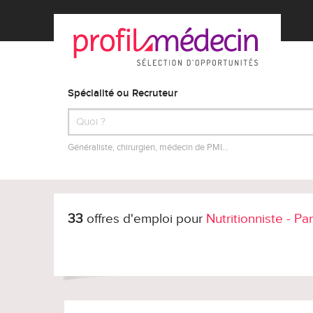
Spécialité ou Recruteur
Généraliste, chirurgien, médecin de PMI…
33
offres d'emploi pour
Nutritionniste - P