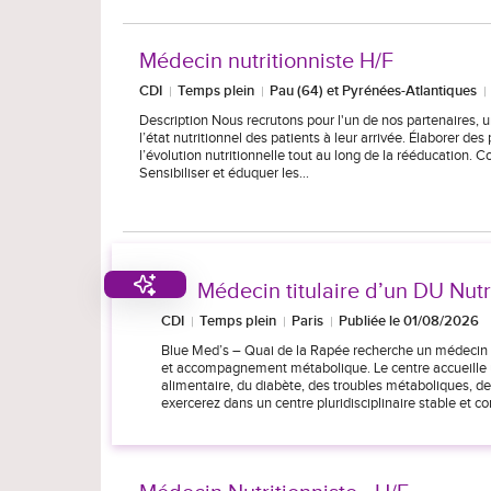
Médecin nutritionniste H/F
CDI
Temps plein
Pau (64) et Pyrénées-Atlantiques
Description Nous recrutons pour l'un de nos partenaires, 
l’état nutritionnel des patients à leur arrivée. Élaborer de
l’évolution nutritionnelle tout au long de la rééducation. 
Sensibiliser et éduquer les…
Médecin titulaire d’un DU Nutr
CDI
Temps plein
Paris
Publiée le 01/08/2026
Blue Med’s – Quai de la Rapée recherche un médecin tit
et accompagnement métabolique. Le centre accueille un
alimentaire, du diabète, des troubles métaboliques, 
exercerez dans un centre pluridisciplinaire stable et co