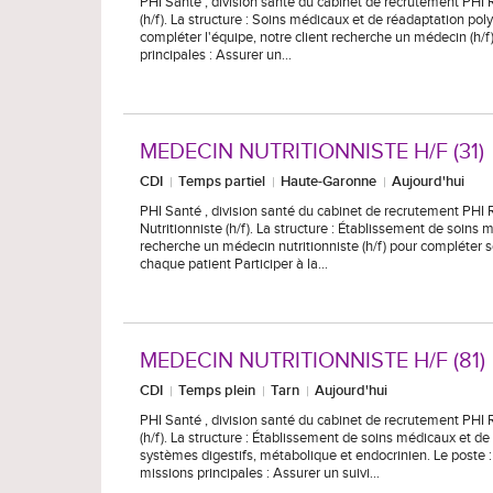
PHI Santé , division santé du cabinet de recrutement PHI 
(h/f). La structure : Soins médicaux et de réadaptation poly
compléter l'équipe, notre client recherche un médecin (h/f) 
principales : Assurer un…
MEDECIN NUTRITIONNISTE H/F (31)
CDI
Temps partiel
Haute-Garonne
Aujourd'hui
PHI Santé , division santé du cabinet de recrutement PHI
Nutritionniste (h/f). La structure : Établissement de soins 
recherche un médecin nutritionniste (h/f) pour compléter s
chaque patient Participer à la…
MEDECIN NUTRITIONNISTE H/F (81)
CDI
Temps plein
Tarn
Aujourd'hui
PHI Santé , division santé du cabinet de recrutement PHI 
(h/f). La structure : Établissement de soins médicaux et d
systèmes digestifs, métabolique et endocrinien. Le poste :
missions principales : Assurer un suivi…