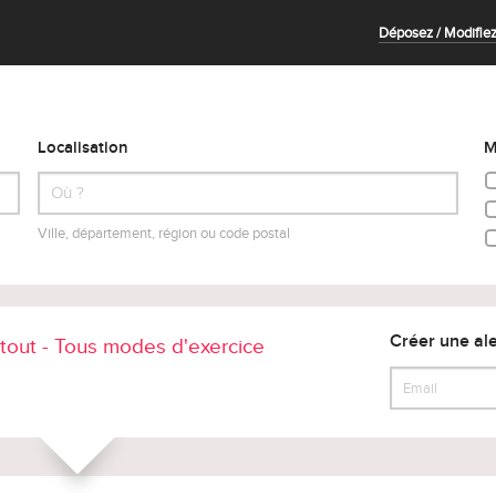
Déposez / Modifiez
Localisation
M
Ville, département, région ou code postal
Créer une ale
artout - Tous modes d'exercice