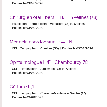
Publiée le 03/08/2026
Chirurgien oral libéral - H/F - Yvelines (78)
Installation
Temps plein
Versailles (78) et Yvelines
Publiée le 03/08/2026
Médecin coordonnateur — H/F
CDI
Temps plein
Comines (59)
Publiée le 03/08/2026
Ophtalmologue H/F - Chambourcy 78
CDI
Temps plein
Aigremont (78) et Yvelines
Publiée le 03/08/2026
Gériatre H/F
CDI
Temps plein
Charente-Maritime et Saintes (17)
Publiée le 02/08/2026