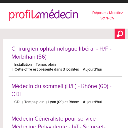
Déposez / Modifiez
votre CV
Chirurgien ophtalmologue libéral - H/F -
Morbihan (56)
Installation
Temps plein
Cette offre est présente dans 3 localités
Aujourd'hui
Médecin du sommeil (H/F) - Rhône (69) -
CDI
CDI
Temps plein
Lyon (69) et Rhône
Aujourd'hui
Médecin Généraliste pour service
Médecine Polyvalente - h/f - Seine-et-