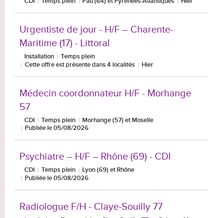
CDI
Temps plein
Pau (64) et Pyrénées-Atlantiques
Hier
Urgentiste de jour - H/F – Charente-
Maritime (17) - Littoral
Installation
Temps plein
Cette offre est présente dans 4 localités
Hier
Médecin coordonnateur H/F - Morhange
57
CDI
Temps plein
Morhange (57) et Moselle
Publiée le 05/08/2026
Psychiatre – H/F – Rhône (69) - CDI
CDI
Temps plein
Lyon (69) et Rhône
Publiée le 05/08/2026
Radiologue F/H - Claye-Souilly 77