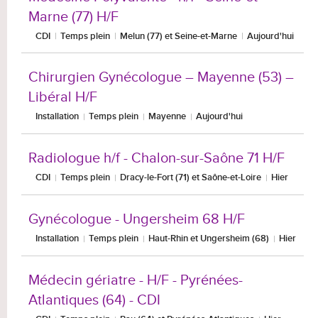
Marne (77) H/F
CDI
Temps plein
Melun (77) et Seine-et-Marne
Aujourd'hui
Chirurgien Gynécologue – Mayenne (53) –
Libéral H/F
Installation
Temps plein
Mayenne
Aujourd'hui
Radiologue h/f - Chalon-sur-Saône 71 H/F
CDI
Temps plein
Dracy-le-Fort (71) et Saône-et-Loire
Hier
Gynécologue - Ungersheim 68 H/F
Installation
Temps plein
Haut-Rhin et Ungersheim (68)
Hier
Médecin gériatre - H/F - Pyrénées-
Atlantiques (64) - CDI