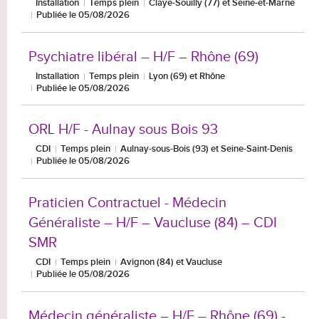
Installation
Temps plein
Claye-Souilly (77) et Seine-et-Marne
Publiée le 05/08/2026
Psychiatre libéral – H/F – Rhône (69)
Installation
Temps plein
Lyon (69) et Rhône
Publiée le 05/08/2026
ORL H/F - Aulnay sous Bois 93
CDI
Temps plein
Aulnay-sous-Bois (93) et Seine-Saint-Denis
Publiée le 05/08/2026
Praticien Contractuel - Médecin
Généraliste – H/F – Vaucluse (84) – CDI
SMR
CDI
Temps plein
Avignon (84) et Vaucluse
Publiée le 05/08/2026
Médecin généraliste – H/F – Rhône (69) -