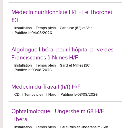
Médecin nutritionniste H/F - Le Thoronet
83
Installation
Temps plein
Cabasse (83) et Var
Publiée le 04/08/2026
Algologue libéral pour l'hôpital privé des
Franciscaines à Nimes H/F
Installation
Temps plein
Gard et Nîmes (30)
Publiée le 03/08/2026
Médecin du Travail (h/f) H/F
CDI
Temps plein
Nord
Publiée le 03/08/2026
Ophtalmologue - Ungersheim 68 H/F-
Libéral
Installation
Temps plein
Haut-Rhin et Ungersheim (68)