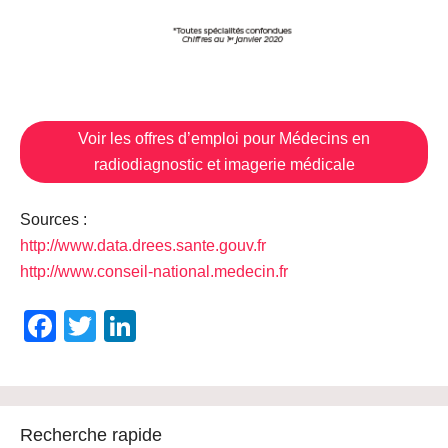
Voir les offres d’emploi pour Médecins en
radiodiagnostic et imagerie médicale
Sources :
http://www.data.drees.sante.gouv.fr
http://www.conseil-national.medecin.fr
Facebook
Twitter
LinkedIn
Recherche rapide