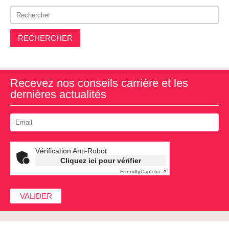
RECHERCHER
Recevez nos conseils carrière et les
dernières actualités
Vérification Anti-Robot
Cliquez ici pour vérifier
Friendly
Captcha ⇗