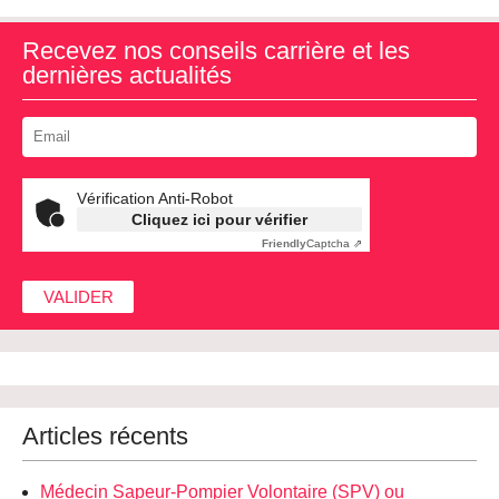
Recevez nos conseils carrière et les
dernières actualités
Vérification Anti-Robot
Cliquez ici pour vérifier
Friendly
Captcha ⇗
Articles récents
Médecin Sapeur-Pompier Volontaire (SPV) ou