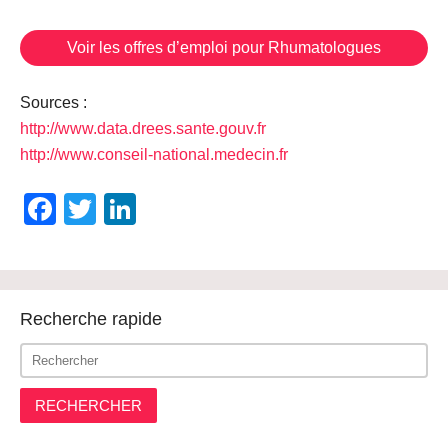
Voir les offres d’emploi pour Rhumatologues
Sources :
http://www.data.drees.sante.gouv.fr
http://www.conseil-national.medecin.fr
Facebook
Twitter
LinkedIn
Recherche rapide
RECHERCHER