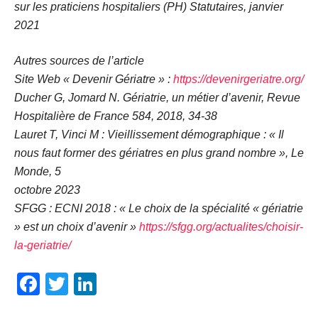
sur les praticiens hospitaliers (PH) Statutaires, janvier
2021
Autres sources de l’article
Site Web « Devenir Gériatre » :
https://devenirgeriatre.org/
Ducher G, Jomard N. Gériatrie, un métier d’avenir, Revue
Hospitalière de France 584, 2018, 34-38
Lauret T, Vinci M : Vieillissement démographique : « Il
nous faut former des gériatres en plus grand nombre », Le
Monde, 5
octobre 2023
SFGG : ECNI 2018 : « Le choix de la spécialité « gériatrie
» est un choix d’avenir »
https://sfgg.org/actualites/choisir-
la-geriatrie/
Facebook
Twitter
LinkedIn