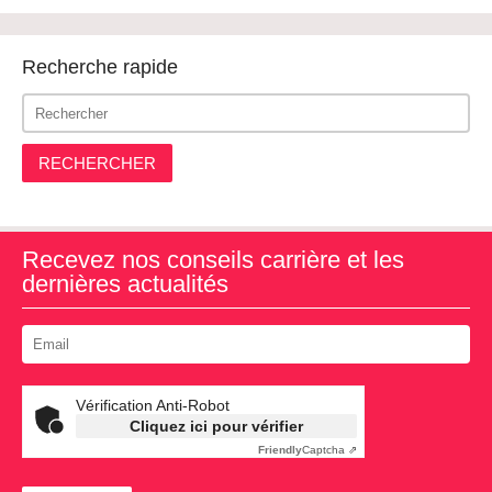
Recherche rapide
RECHERCHER
Recevez nos conseils carrière et les
dernières actualités
Vérification Anti-Robot
Cliquez ici pour vérifier
Friendly
Captcha ⇗