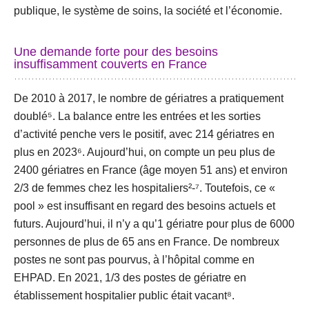
publique, le système de soins, la société et l’économie.
Une demande forte pour des besoins
insuffisamment couverts en France
De 2010 à 2017, le nombre de gériatres a pratiquement
doublé⁵. La balance entre les entrées et les sorties
d’activité penche vers le positif, avec 214 gériatres en
plus en 2023⁶. Aujourd’hui, on compte un peu plus de
2400 gériatres en France (âge moyen 51 ans) et environ
2/3 de femmes chez les hospitaliers²-⁷. Toutefois, ce «
pool » est insuffisant en regard des besoins actuels et
futurs. Aujourd’hui, il n’y a qu’1 gériatre pour plus de 6000
personnes de plus de 65 ans en France. De nombreux
postes ne sont pas pourvus, à l’hôpital comme en
EHPAD. En 2021, 1/3 des postes de gériatre en
établissement hospitalier public était vacant⁸.