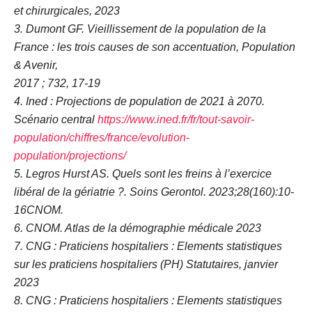
et chirurgicales, 2023
3. Dumont GF. Vieillissement de la population de la
France : les trois causes de son accentuation, Population
& Avenir,
2017 ; 732, 17-19
4. Ined : Projections de population de 2021 à 2070.
Scénario central
https://www.ined.fr/fr/tout-savoir-
population/chiffres/france/evolution-
population/projections/
5. Legros Hurst AS. Quels sont les freins à l’exercice
libéral de la gériatrie ?. Soins Gerontol. 2023;28(160):10-
16CNOM.
6. CNOM. Atlas de la démographie médicale 2023
7. CNG : Praticiens hospitaliers : Elements statistiques
sur les praticiens hospitaliers (PH) Statutaires, janvier
2023
8. CNG : Praticiens hospitaliers : Elements statistiques