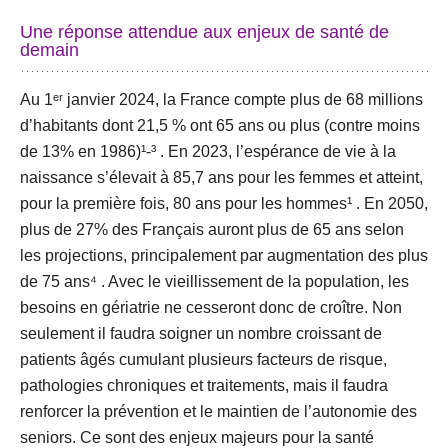
Une réponse attendue aux enjeux de santé de
demain
Au 1ᵉʳ janvier 2024, la France compte plus de 68 millions
d’habitants dont 21,5 % ont 65 ans ou plus (contre moins
de 13% en 1986)¹-³ . En 2023, l’espérance de vie à la
naissance s’élevait à 85,7 ans pour les femmes et atteint,
pour la première fois, 80 ans pour les hommes¹ . En 2050,
plus de 27% des Français auront plus de 65 ans selon
les projections, principalement par augmentation des plus
de 75 ans⁴ . Avec le vieillissement de la population, les
besoins en gériatrie ne cesseront donc de croître. Non
seulement il faudra soigner un nombre croissant de
patients âgés cumulant plusieurs facteurs de risque,
pathologies chroniques et traitements, mais il faudra
renforcer la prévention et le maintien de l’autonomie des
seniors. Ce sont des enjeux majeurs pour la santé