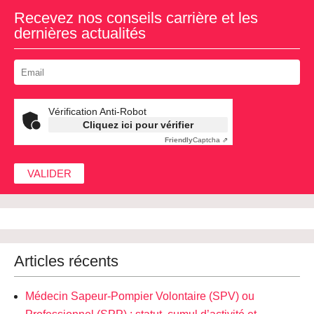
Recevez nos conseils carrière et les
dernières actualités
Vérification Anti-Robot
Cliquez ici pour vérifier
Friendly
Captcha ⇗
Articles récents
Médecin Sapeur-Pompier Volontaire (SPV) ou