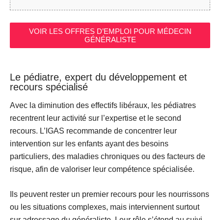
VOIR LES OFFRES D’EMPLOI POUR MÉDECIN
GÉNÉRALISTE
Le pédiatre, expert du développement et
recours spécialisé
Avec la diminution des effectifs libéraux, les pédiatres
recentrent leur activité sur l’
expertise et le second
recours
. L’IGAS recommande de concentrer leur
intervention sur les enfants ayant des besoins
particuliers, des maladies chroniques ou des facteurs de
risque, afin de valoriser leur compétence spécialisée.
Ils peuvent rester un
premier recours pour les nourrissons
ou les situations complexes
, mais interviennent surtout
sur adressage du généraliste. Leur rôle s’étend au suivi