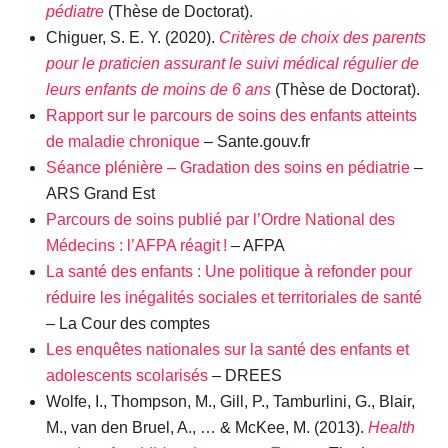
pédiatre
(Thèse de Doctorat).
Chiguer, S. E. Y. (2020).
Critères de choix des parents
pour le praticien assurant le suivi médical régulier de
leurs enfants de moins de 6 ans
(Thèse de Doctorat).
Rapport sur le parcours de soins des enfants atteints
de maladie chronique
– Sante.gouv.fr
Séance plénière – Gradation des soins en pédiatrie
–
ARS Grand Est
Parcours de soins publié par l’Ordre National des
Médecins : l’AFPA réagit !
– AFPA
La santé des enfants : Une politique à refonder pour
réduire les inégalités sociales et territoriales de santé
– La Cour des comptes
Les enquêtes nationales sur la santé des enfants et
adolescents scolarisés
– DREES
Wolfe, I., Thompson, M., Gill, P., Tamburlini, G., Blair,
M., van den Bruel, A., … & McKee, M. (2013).
Health