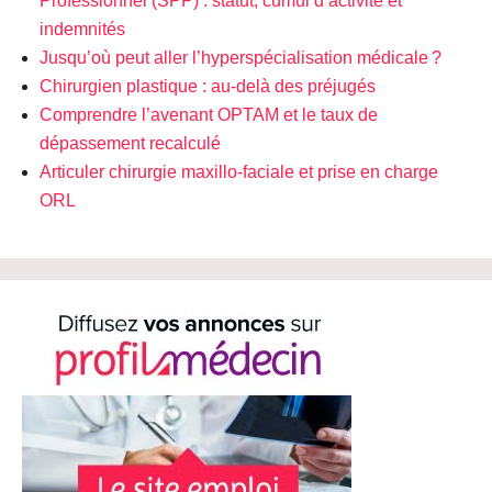
Professionnel (SPP) : statut, cumul d’activité et
indemnités
Jusqu’où peut aller l’hyperspécialisation médicale ?
Chirurgien plastique : au-delà des préjugés
Comprendre l’avenant OPTAM et le taux de
dépassement recalculé
Articuler chirurgie maxillo-faciale et prise en charge
ORL