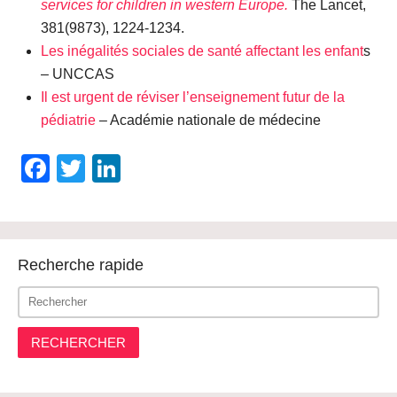
services for children in western Europe.
The Lancet,
381(9873), 1224-1234.
Les inégalités sociales de santé affectant les enfant
s
– UNCCAS
Il est urgent de réviser l’enseignement futur de la
pédiatrie
– Académie nationale de médecine
Facebook
Twitter
LinkedIn
Recherche rapide
RECHERCHER