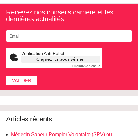
Recevez nos conseils carrière et les
dernières actualités
Vérification Anti-Robot
Cliquez ici pour vérifier
Friendly
Captcha ⇗
Articles récents
Médecin Sapeur-Pompier Volontaire (SPV) ou