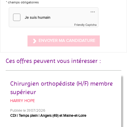
* champs obligatoires
Friendly Captcha
ENVOYER MA CANDIDATURE
Ces offres peuvent vous intéresser :
Chirurgien orthopédiste (H/F) membre
supérieur
HARRY HOPE
Publiée le 31/07/2026
CDI
Temps plein
Angers (49) et Maine-et-Loire