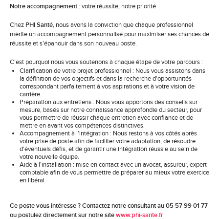
Notre accompagnement :
votre réussite, notre priorité
Chez
PHI Santé
, nous avons la conviction que chaque professionnel
mérite un accompagnement personnalisé pour maximiser ses chances de
réussite et s'épanouir dans son nouveau poste.
C’est pourquoi nous vous soutenons à chaque étape de votre parcours :
Clarification de votre projet professionnel : Nous vous assistons dans
la définition de vos objectifs et dans la recherche d'opportunités
correspondant parfaitement à vos aspirations et à votre vision de
carrière.
Préparation aux entretiens : Nous vous apportons des conseils sur
mesure, basés sur notre connaissance approfondie du secteur, pour
vous permettre de réussir chaque entretien avec confiance et de
mettre en avant vos compétences distinctives.
Accompagnement à l'intégration : Nous restons à vos côtés après
votre prise de poste afin de faciliter votre adaptation, de résoudre
d'éventuels défis, et de garantir une intégration réussie au sein de
votre nouvelle équipe.
Aide à l’installation : mise en contact avec un avocat, assureur, expert-
comptable afin de vous permettre de préparer au mieux votre exercice
en libéral
Ce poste vous intéresse ? Contactez notre consultant au 05 57 99 01 77
ou postulez directement sur notre site
www.phi-sante.fr