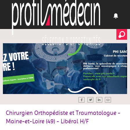
Chirurgien Orthopédiste et Traumatologue -
Maine-et-Loire (49) - Libéral H/F