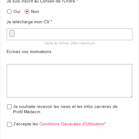
Je suis inscrit au Conseil de l'Ordre *
Oui
Non
Je télécharge mon CV *
Taille du fichier 2Mo maximum
Ecrivez vos motivations
Je souhaite recevoir les news et les infos carrières
de
Profil Médecin
J'accepte les
Conditions Générales d'Utilisation
*