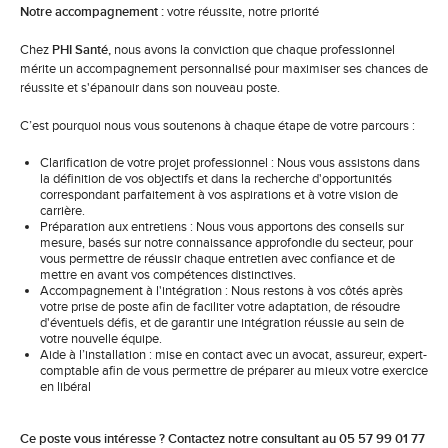
Notre accompagnement :
votre réussite, notre priorité
Chez
PHI Santé,
nous avons la conviction que chaque professionnel
mérite un accompagnement personnalisé pour maximiser ses chances de
réussite et s'épanouir dans son nouveau poste.
C’est pourquoi nous vous soutenons à chaque étape de votre parcours :
Clarification de votre projet professionnel : Nous vous assistons dans
la définition de vos objectifs et dans la recherche d'opportunités
correspondant parfaitement à vos aspirations et à votre vision de
carrière.
Préparation aux entretiens : Nous vous apportons des conseils sur
mesure, basés sur notre connaissance approfondie du secteur, pour
vous permettre de réussir chaque entretien avec confiance et de
mettre en avant vos compétences distinctives.
Accompagnement à l'intégration : Nous restons à vos côtés après
votre prise de poste afin de faciliter votre adaptation, de résoudre
d'éventuels défis, et de garantir une intégration réussie au sein de
votre nouvelle équipe.
Aide à l’installation : mise en contact avec un avocat, assureur, expert-
comptable afin de vous permettre de préparer au mieux votre exercice
en libéral
Ce poste vous intéresse ? Contactez notre consultant au 05 57 99 01 77