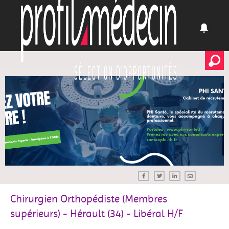
Chirurgien Orthopédiste (Membres
supérieurs) - Hérault (34) - Libéral H/F