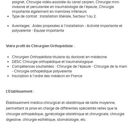
poignet, Chirurgie vidéo-assistée du canal carpien, Chirurgie mini-
invasive et percutanée en traumatologie de l’épaule, Chirurgie
importante également en membres inférieurs
Type de contrat : Installation libérale, Secteur 1 ou 2.
Avantages : Aides proposées à l'installation - Activité importante et
polyvalente - Equipe importante
Votre profil de Chirurgien Orthopédiste :
Chirurgien Orthopédiste titulaire du doctorat en médecine
DESC Chirurgie orthopédique et traumatologique
Compétences souhaitées : Chirurgie de l'épaule - Chirurgie de la main
- Chirurgie orthopédique polyvalente
Inscription à l'ordre des médecin en France
L'Etablissement :
Établissement médico-chirurgical et obstétrique de taille moyenne,
permettant la prise en charge de différentes spécialités telles que la
chirurgie orthopédique, gynécologie obstétrique et chirurgicale, chirurgie
digestive, chirurgie esthétique, stomatologie, etc.