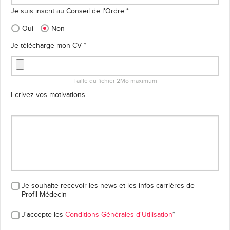
Je suis inscrit au Conseil de l'Ordre *
Oui
Non
Je télécharge mon CV *
Taille du fichier 2Mo maximum
Ecrivez vos motivations
Je souhaite recevoir les news et les infos carrières
de
Profil Médecin
J'accepte les
Conditions Générales d'Utilisation
*