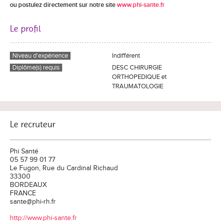
ou postulez directement sur notre site
www.phi-sante.fr
Le profil
Niveau d'expérience
Indifférent
Diplôme(s) requis
DESC CHIRURGIE
ORTHOPEDIQUE et
TRAUMATOLOGIE
Le recruteur
Phi Santé
05 57 99 01 77
Le Fugon, Rue du Cardinal Richaud
33300
BORDEAUX
FRANCE
sante@phi-rh.fr
http://www.phi-sante.fr