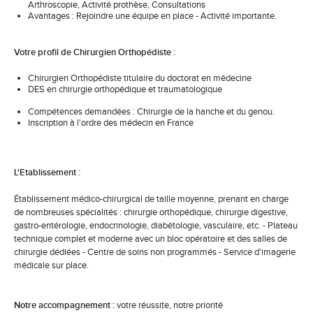
Arthroscopie, Activité prothèse, Consultations
Avantages : Rejoindre une équipe en place - Activité importante.
Votre profil de Chirurgien Orthopédiste :
Chirurgien Orthopédiste titulaire du doctorat en médecine
DES en chirurgie orthopédique et traumatologique
Compétences demandées : Chirurgie de la hanche et du genou.
Inscription à l'ordre des médecin en France
L'Etablissement :
Établissement médico-chirurgical de taille moyenne, prenant en charge
de nombreuses spécialités : chirurgie orthopédique, chirurgie digestive,
gastro-entérologie, endocrinologie, diabétologie, vasculaire, etc. - Plateau
technique complet et moderne avec un bloc opératoire et des salles de
chirurgie dédiées - Centre de soins non programmés - Service d'imagerie
médicale sur place.
Notre accompagnement :
votre réussite, notre priorité