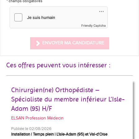
* champs obligatoires
Friendly Captcha
ENVOYER MA CANDIDATURE
Ces offres peuvent vous intéresser :
Chirurgien(ne) Orthopédiste –
Spécialiste du membre inférieur L’Isle-
Adam (95) H/F
ELSAN Profession Médecin
Publiée le 02/08/2026
Installation
Temps plein
L'Isle-Adam (95) et Val-d'Oise