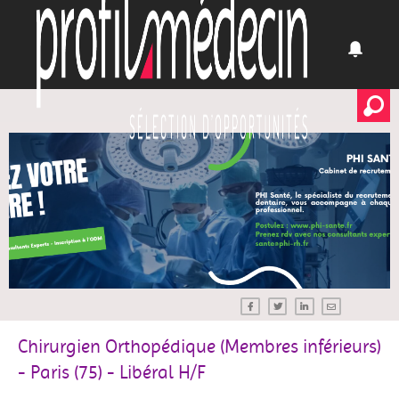
Chirurgien Orthopédique (Membres inférieurs)
- Paris (75) - Libéral H/F