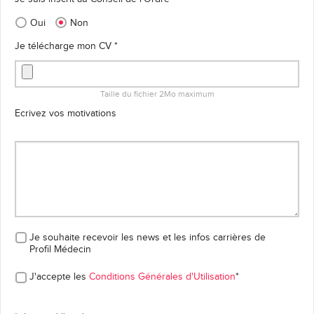
Oui
Non
Je télécharge mon CV *
Taille du fichier 2Mo maximum
Ecrivez vos motivations
Je souhaite recevoir les news et les infos carrières
de
Profil Médecin
J'accepte les
Conditions Générales d'Utilisation
*