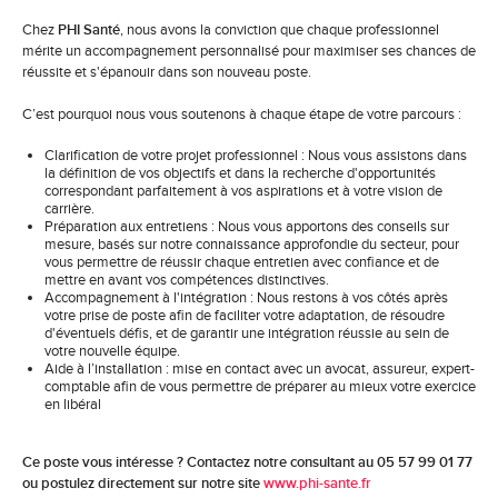
Chez
PHI Santé
, nous avons la conviction que chaque professionnel
mérite un accompagnement personnalisé pour maximiser ses chances de
réussite et s'épanouir dans son nouveau poste.
C’est pourquoi nous vous soutenons à chaque étape de votre parcours :
Clarification de votre projet professionnel : Nous vous assistons dans
la définition de vos objectifs et dans la recherche d'opportunités
correspondant parfaitement à vos aspirations et à votre vision de
carrière.
Préparation aux entretiens : Nous vous apportons des conseils sur
mesure, basés sur notre connaissance approfondie du secteur, pour
vous permettre de réussir chaque entretien avec confiance et de
mettre en avant vos compétences distinctives.
Accompagnement à l'intégration : Nous restons à vos côtés après
votre prise de poste afin de faciliter votre adaptation, de résoudre
d'éventuels défis, et de garantir une intégration réussie au sein de
votre nouvelle équipe.
Aide à l’installation : mise en contact avec un avocat, assureur, expert-
comptable afin de vous permettre de préparer au mieux votre exercice
en libéral
Ce poste vous intéresse ? Contactez notre consultant au 05 57 99 01 77
ou postulez directement sur notre site
www.phi-sante.fr