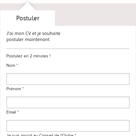
Postuler
J'ai mon CV et je souhaite
postuler maintenant
Postulez en 2 minutes !
Nom *
Prénom *
Email *
Je suis inscrit au Conseil de l'Ordre *