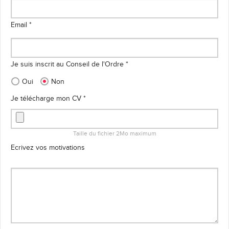
Email *
Je suis inscrit au Conseil de l'Ordre *
Oui
Non
Je télécharge mon CV *
Taille du fichier 2Mo maximum
Ecrivez vos motivations