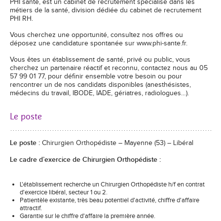
PHI santé, est un cabinet de recrutement spécialisé dans les
métiers de la santé, division dédiée du cabinet de recrutement
PHI RH.
Vous cherchez une opportunité, consultez nos offres ou
déposez une candidature spontanée sur www.phi-sante.fr.
Vous êtes un établissement de santé, privé ou public, vous
cherchez un partenaire réactif et reconnu, contactez nous au 05
57 99 01 77, pour définir ensemble votre besoin ou pour
rencontrer un de nos candidats disponibles (anesthésistes,
médecins du travail, IBODE, IADE, gériatres, radiologues…).
Le poste
Le poste :
Chirurgien Orthopédiste – Mayenne (53) – Libéral
Le cadre d’exercice de Chirurgien Orthopédiste :
L'établissement recherche un Chirurgien Orthopédiste h/f en contrat
d'exercice libéral, secteur 1 ou 2.
Patientèle existante, très beau potentiel d'activité, chiffre d'affaire
attractif.
Garantie sur le chiffre d'affaire la première année.