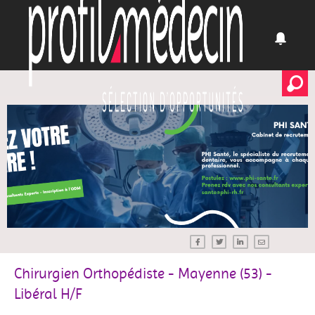
Chirurgien Orthopédiste - Mayenne (53) -
Libéral H/F