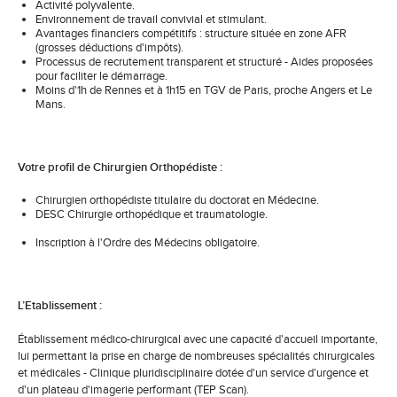
Activité polyvalente.
Environnement de travail convivial et stimulant.
Avantages financiers compétitifs : structure située en zone AFR
(grosses déductions d'impôts).
Processus de recrutement transparent et structuré - Aides proposées
pour faciliter le démarrage.
Moins d'1h de Rennes et à 1h15 en TGV de Paris, proche Angers et Le
Mans.
Votre profil de Chirurgien Orthopédiste :
Chirurgien orthopédiste titulaire du doctorat en Médecine.
DESC Chirurgie orthopédique et traumatologie.
Inscription à l'Ordre des Médecins
obligatoire
.
L’Etablissement :
Établissement médico-chirurgical avec une capacité d'accueil importante,
lui permettant la prise en charge de nombreuses spécialités chirurgicales
et médicales - Clinique pluridisciplinaire dotée d'un service d'urgence et
d'un plateau d'imagerie performant (TEP Scan).