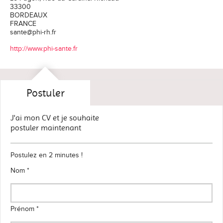
33300
BORDEAUX
FRANCE
sante@phi-rh.fr
http://www.phi-sante.fr
Postuler
J'ai mon CV et je souhaite
postuler maintenant
Postulez en 2 minutes !
Nom *
Prénom *