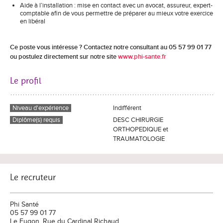
Aide à l’installation : mise en contact avec un avocat, assureur, expert-
comptable afin de vous permettre de préparer au mieux votre exercice
en libéral
Ce poste vous intéresse ? Contactez notre consultant au 05 57 99 01 77
ou postulez directement sur notre site
www.phi-sante.fr
Le profil
Niveau d'expérience
Indifférent
Diplôme(s) requis
DESC CHIRURGIE
ORTHOPEDIQUE et
TRAUMATOLOGIE
Le recruteur
Phi Santé
05 57 99 01 77
Le Fugon, Rue du Cardinal Richaud