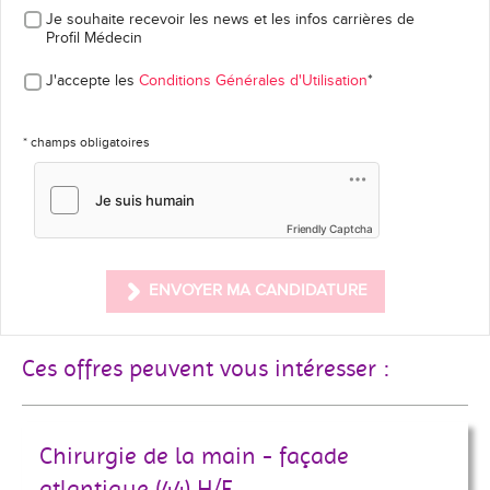
Je souhaite recevoir les news et les infos carrières
de
Profil Médecin
J'accepte les
Conditions Générales d'Utilisation
*
* champs obligatoires
Friendly Captcha
ENVOYER MA CANDIDATURE
Ces offres peuvent vous intéresser :
Chirurgie de la main - façade
atlantique (44) H/F