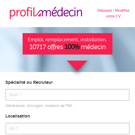
Déposez / Modifiez
votre CV
Emploi, remplacement, installation,
10717 offres
100%
médecin
Spécialité ou Recruteur
Généraliste, chirurgien, médecin de PMI…
Localisation