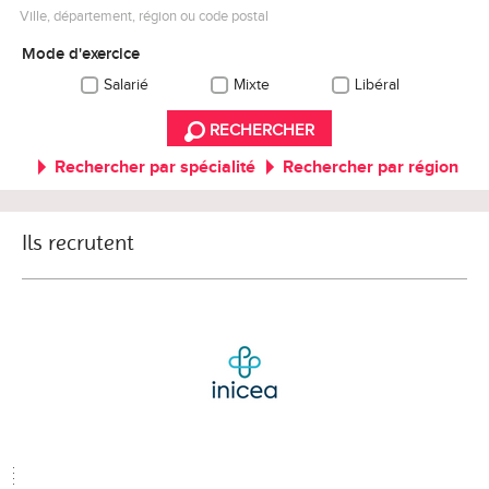
Ville, département, région ou code postal
Mode d'exercice
Salarié
Mixte
Libéral
RECHERCHER
Rechercher par spécialité
Rechercher par région
Ils recrutent