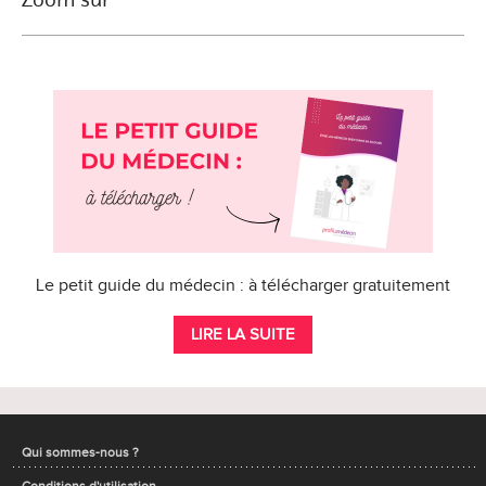
Le petit guide du médecin : à télécharger gratuitement
LIRE LA SUITE
Qui sommes-nous ?
Conditions d'utilisation