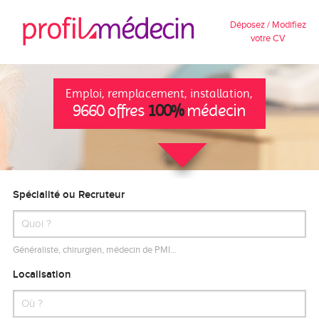
Déposez / Modifiez
votre CV
Emploi, remplacement, installation,
9660 offres
100%
médecin
Spécialité ou Recruteur
Généraliste, chirurgien, médecin de PMI…
Localisation