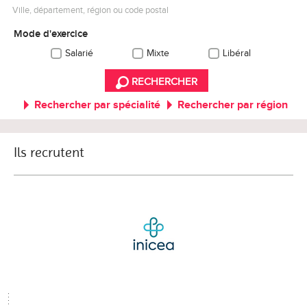
Ville, département, région ou code postal
Mode d'exercice
Salarié
Mixte
Libéral
RECHERCHER
Rechercher par spécialité
Rechercher par région
Ils recrutent