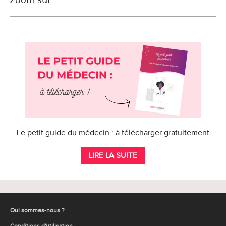
Le petit guide du médecin : à télécharger gratuitement
LIRE LA SUITE
Qui sommes-nous ?
Conditions d'utilisation