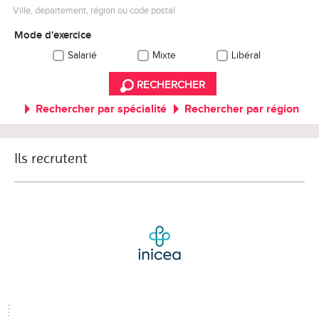
Ville, département, région ou code postal
Mode d'exercice
Salarié
Mixte
Libéral
RECHERCHER
Rechercher par spécialité
Rechercher par région
Ils recrutent