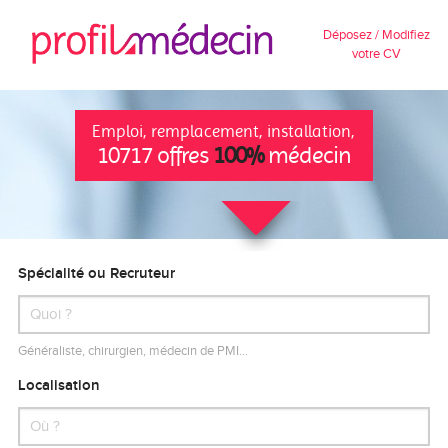
Déposez / Modifiez
votre CV
Emploi, remplacement, installation,
10717 offres
100%
médecin
Spécialité ou Recruteur
Généraliste, chirurgien, médecin de PMI…
Localisation