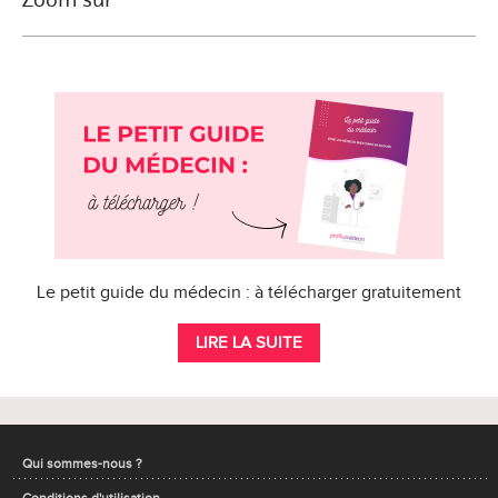
Le petit guide du médecin : à télécharger gratuitement
LIRE LA SUITE
Qui sommes-nous ?
Conditions d'utilisation